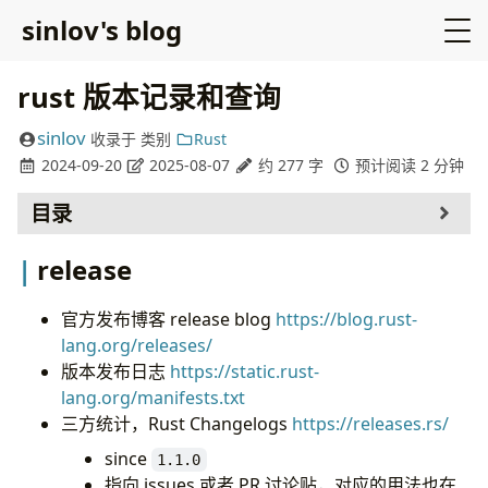
sinlov's blog
rust 版本记录和查询
sinlov
收录于
类别
Rust
2024-09-20
2025-08-07
约 277 字
预计阅读 2 分钟
目录
release
release
rustup components
nightly
官方发布博客 release blog
https://blog.rust-
unstablerust.dev
lang.org/releases/
版本发布日志
https://static.rust-
lang.org/manifests.txt
三方统计，Rust Changelogs
https://releases.rs/
since
1.1.0
指向 issues 或者 PR 讨论贴，对应的用法也在