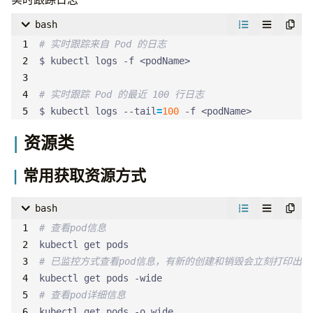
bash
# 实时跟踪来自 Pod 的日志
# 实时跟踪 Pod 的最近 100 行日志
$ kubectl logs --tail
=
100
 -f <podName>
资源类
常用获取资源方式
bash
# 查看pod信息
# 已监控方式查看pod信息，有新的创建和销毁会立刻打印出来
# 查看pod详细信息