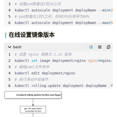
# 设置pod数量在2到10之间
kubectl autoscale deployment deployName --min
=
2
 -
# pod数量在1到5之间，目标CPU利用率为80%
kubectl autoscale deployment deployName --max
=
5
 -
在线设置镜像版本
bash
# 设置 nginx 镜像为 1.23 版本
kubectl 
set
 image deployment/nginx 
nginx
=
# 编辑yaml文件修改
# 执行滚动升级操作
kubectl rolling-update deployment deployName -f r