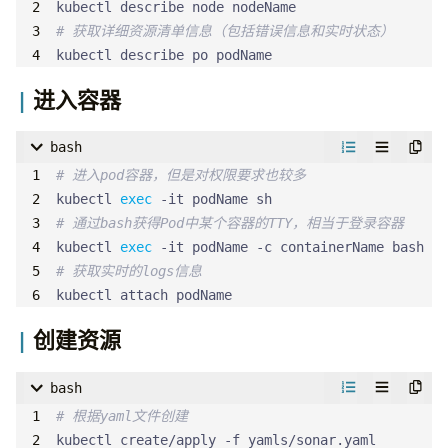
# 获取详细资源清单信息（包括错误信息和实时状态）
kubectl describe po podName
进入容器
bash
# 进入pod容器，但是对权限要求也较多
kubectl 
exec
# 通过bash获得Pod中某个容器的TTY，相当于登录容器
kubectl 
exec
# 获取实时的logs信息
kubectl attach podName
创建资源
bash
# 根据yaml文件创建