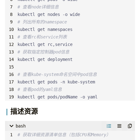
# 查看node详细信息
# 列出所有的namespace
# 查看rc和service列表
# 获取指定控制器pod信息
# 查看kube-system命名空间中pod信息
# 查看pod的yaml信息
kubectl get pods/podName -o yaml
描述资源
bash
# 获取详细资源清单信息（包括CPU和Memory）