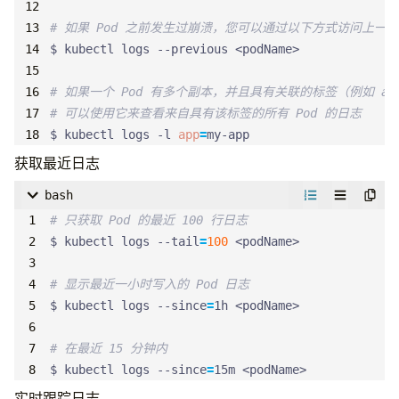
# 如果 Pod 之前发生过崩溃，您可以通过以下方式访问上一个 
# 如果一个 Pod 有多个副本，并且具有关联的标签（例如 app=
# 可以使用它来查看来自具有该标签的所有 Pod 的日志
$ kubectl logs -l 
app
=
my-app
获取最近日志
bash
# 只获取 Pod 的最近 100 行日志
$ kubectl logs --tail
=
100
# 显示最近一小时写入的 Pod 日志
$ kubectl logs --since
=
# 在最近 15 分钟内
$ kubectl logs --since
=
15m <podName>
实时跟踪日志