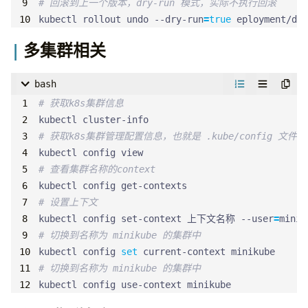
# 回滚到上一个版本，dry-run 模式，实际不执行回滚
kubectl rollout undo --dry-run
=
true
 eployment/dep
多集群相关
bash
# 获取k8s集群信息
# 获取k8s集群管理配置信息，也就是 .kube/config 文件
# 查看集群名称的context
# 设置上下文
kubectl config set-context 上下文名称 --user
=
minik
# 切换到名称为 minikube 的集群中
kubectl config 
set
# 切换到名称为 minikube 的集群中
kubectl config use-context minikube