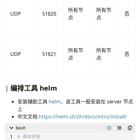
所有节
所有节
UDP
51820
否
点
点
所有节
所有节
UDP
51821
否
点
点
编排工具 helm
安装辅助工具
helm
，该工具一般安装在 server 节点
上
中文文档
https://helm.sh/zh/docs/intro/install/
bash
# 脚本安装