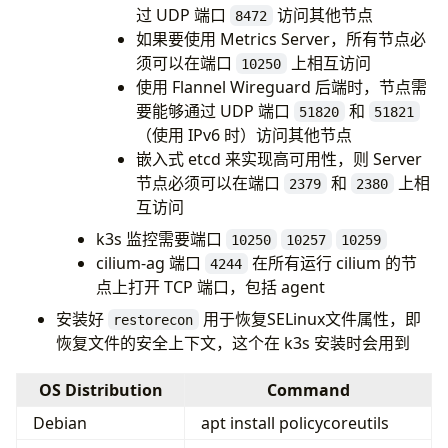
过 UDP 端口
访问其他节点
8472
如果要使用 Metrics Server，所有节点必
须可以在端口
上相互访问
10250
使用 Flannel Wireguard 后端时，节点需
要能够通过 UDP 端口
和
51820
51821
（使用 IPv6 时）访问其他节点
嵌入式 etcd 来实现高可用性，则 Server
节点必须可以在端口
和
上相
2379
2380
互访问
k3s 监控需要端口
10250
10257
10259
cilium-ag 端口
在所有运行 cilium 的节
4244
点上打开 TCP 端口，包括 agent
安装好
用于恢复SELinux文件属性，即
restorecon
恢复文件的安全上下文，这个在 k3s 安装时会用到
OS Distribution
Command
Debian
apt install policycoreutils