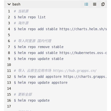
bash
# 当前源
# 海外源
# 导入阿里源 国内代理
# 导入 云原生应用市场 https://hub.grapps.cn/
# 更新全部