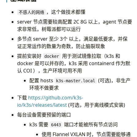
，这个做技术都懂
不感人的网络
server 节点需要较高配置 2C 8G 以上，agent 节点要
求非常低，树莓派都可以运行
多节点 server 至少 3个 以上，满足最低要求，并保
证正常运作的数量为奇数，防止脑裂现象
提前安装好
用于测试镜像拉取（k3s 和
docker
docker 是可以并存的，k3s 采用 containerd 作为默
认 COI ），生产环境可用不用
配置 hosts
(可选)，非生产
k3s-master.local
环境不做要求
下载
https://github.com/k3s-
io/k3s/releases/latest
(可选，用于离线模式安装)
每台设备需要预留的端口
k3s 需要
端口才能被所有节点访问
6443
使用 Flannel VXLAN 时，节点需要能够通