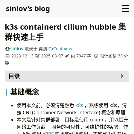
sinlov's blog
k3s containerd cilium hubble 集
群快速上手
sinlov
收录于
类别
Container
2023-12-13
2025-08-07
约 7347 字
预计阅读 33 分
钟
目录
基础概念
基础概念
介绍
k3s 介绍
使用本文前，必须清楚熟悉
k8s
，熟练使用 k8s，清
cilium 介绍
楚 CNI (Container Network Interface) 概念和原理
配置前准备
本文是针对集群部署，目标是使用 cilium ，用以提升
基础准备
网络工作负载 ，服务的可见性，可维护性的实验，作
集群外部资源