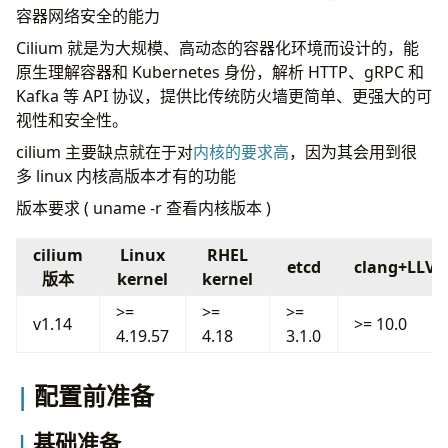
容器网络安全的能力
Cilium 就是为大规模、高动态的容器化环境而设计的，能
原生理解容器和 Kubernetes 身份，解析 HTTP、gRPC 和
Kafka 等 API 协议，提供比传统防火墙更简单、更强大的可
视性和安全性。
cilium 主要缺点就在于对
内核的要求高
，因为其会用到很
多 linux 内核高版本才有的功能
版本要求 ( uname -r 查看内核版本 )
cilium
Linux
RHEL
etcd
clang+LLV
版本
kernel
kernel
>=
>=
>=
v1.14
>= 10.0
4.19.57
4.18
3.1.0
配置前准备
基础准备