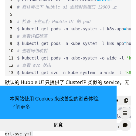
# 默认情况下 hubble ui 会映射到端口 12000 上
# 检查 正在运行 Hubble UI 的 pod
$ kubectl get pods -n kube-system -l k8s-app
=
# 查看详细标签
$ kubectl get pods -n kube-system -l k8s-app
=
# 查看网络映射
$ kubectl get pods -n kube-system -o wide -l 
'k8s
# 查看 svc 状态
$ kubectl get svc -n kube-system -o wide -l 
'k8s-
默认的 Hubble UI 只提供了 ClusterIP 类似的 service，无
法通过外部访问
本网站使用 Cookies 来改善您的浏览体验.
bash
了解更多
# 例如暴露 Hubble UI 前端 到 192.168.50.56 端口 399
$ kubectl port-forward -n kube-system deployment/
或者创建一个
类型的 service
同意
NodePort
hubble-ui-nodep
ort-svc.yml