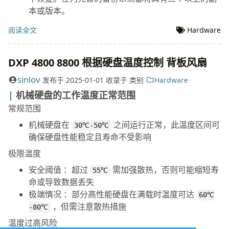
本或版本。
阅读全文
Hardware
DXP 4800 8800 根据硬盘温度控制 背板风扇
sinlov
发布于
2025-01-01
收录于
类别
Hardware
机械硬盘的工作温度正常范围
常规范围
机械硬盘在
之间运行正常，此温度区间可
30℃-50℃
确保硬盘性能稳定且寿命不受影响
极限温度
安全阈值 ：超过
需加强散热，否则可能缩短寿
55℃
命或导致数据丢失
极端情况 ：部分高性能硬盘在满载时温度可达
60℃
，但需注意散热措施
-80℃
温度过高风险