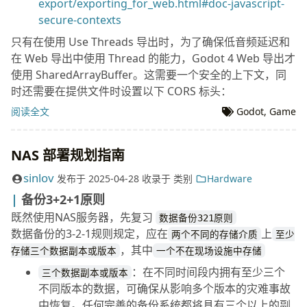
export/exporting_for_web.html#doc-javascript-
secure-contexts
只有在使用 Use Threads 导出时，为了确保低音频延迟和
在 Web 导出中使用 Thread 的能力，Godot 4 Web 导出才
使用 SharedArrayBuffer。这需要一个安全的上下文，同
时还需要在提供文件时设置以下 CORS 标头：
阅读全文
Godot
,
Game
NAS 部署规划指南
sinlov
发布于
2025-04-28
收录于
类别
Hardware
备份3+2+1原则
既然使用NAS服务器，先复习
数据备份321原则
数据备份的3-2-1规则规定，应在
上
两个不同的存储介质
至少
，其中
存储三个数据副本或版本
一个不在现场设施中存储
：在不同时间段内拥有至少三个
三个数据副本或版本
不同版本的数据，可确保从影响多个版本的灾难事故
中恢复。任何完善的备份系统都将具有三个以上的副