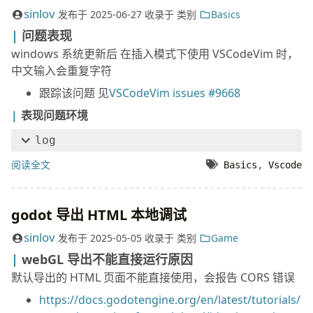
sinlov
发布于
2025-06-27
收录于
类别
Basics
问题表现
windows 系统更新后 在插入模式下使用 VSCodeVim 时，
中文输入会重复字符
跟踪该问题 见
VSCodeVim issues #9668
表现问题环境
log
阅读全文
Basics
,
Vscode
godot 导出 HTML 本地调试
sinlov
发布于
2025-05-05
收录于
类别
Game
webGL 导出不能直接运行原因
默认导出的 HTML 页面不能直接使用，会报告 CORS 错误
https://docs.godotengine.org/en/latest/tutorials/