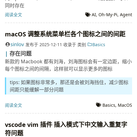
同时存在
阅读全文
AI
,
Oh-My-Pi
,
Agent
macOS 调整系统菜单栏各个图标之间的间距
sinlov
发布于
2025-12-11
收录于
类别
Basics
存在问题
新款的 Macbook 都有刘海，刘海图标会有一定边距，缩小
每个图标之间的间隔，这样就可以显示更多的图标
tips: 如果图标非常多，那还是会被刘海挡住，减少图标
间距只能缓解一部分问题
阅读全文
Basics
,
MacOS
vscode vim 插件 插入模式下中文输入重复字
符问题